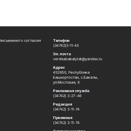
 письменного согласия
Телефон
(34742)3-11-45
Эл. почта
verstkabakaly.tat@yandex.ru
Адрес
452650, Республика
Башкортостан, с.Бакалы,
ул.Мостовая, 6
Рекламная служба
(34742) 3-27-46
Редакция
(34742) 3-11-74
Приемная
(34742) 3-11-74
Сотрудничество