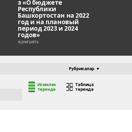
з «О бюджете
Республики
Башкортостан на 2022
год и на плановый
период 2023 и 2024
годов»
ҖӘМГЫЯТЬ
Рубрикалар
Исемлек
Таблица
төрендә
төрендә